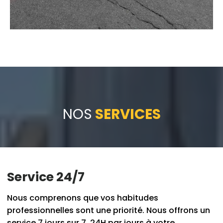
NOS
SERVICES
Service 24/7
Nous comprenons que vos habitudes
professionnelles sont une priorité. Nous offrons un
service 7 jours sur 7, 24H par jours à votre