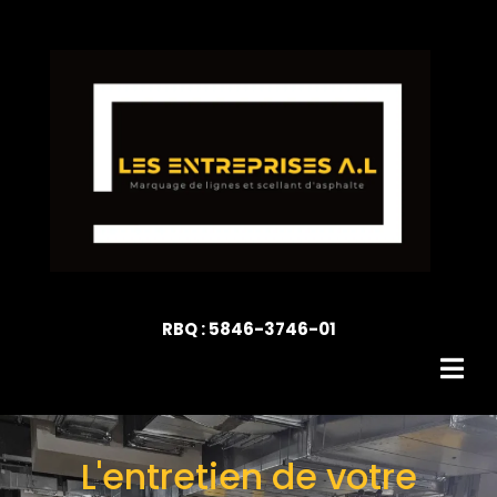
RBQ : 5846-3746-01
RBQ : 5846-3746-01
L'entretien de votre