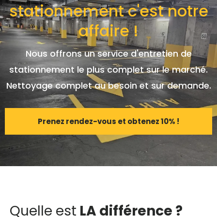
stationnement c'est notre
affaire !
Nous offrons un service d'entretien de
stationnement le plus complet sur le marché.
Nettoyage complet au besoin et sur demande.
Prenez rendez-vous et obtenez 10% !
Quelle est
LA différence ?