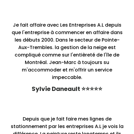
Je fait affaire avec Les Entreprises A.L depuis
que l'entreprise à commencer en affaire dans
les débuts 2000. Dans le secteur de Pointe-
Aux-Trembles. la gestion de la neige est
compliqué comme sur l'entièreté de l'île de
Montréal. Jean-Marc à toujours su
m'accommoder et m'offrir un service
impeccable.
Sylvie Daneault ⭐⭐⭐⭐⭐
Depuis que je fait faire mes lignes de
stationnement par les entreprises A.L je vois la
différence. La peinture reste longtemps et ils